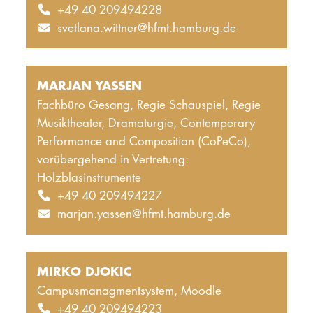
+49 40 209494228
svetlana.wittner@hfmt.hamburg.de
MARJAN YASSEN
Fachbüro Gesang, Regie Schauspiel, Regie
Musiktheater, Dramaturgie, Contemperary
Performance and Composition (CoPeCo),
vorübergehend in Vertretung:
Holzblasinstrumente
+49 40 209494227
marjan.yassen@hfmt.hamburg.de
MIRKO DJOKIC
Campusmanagmentsystem, Moodle
+49 40 209494223