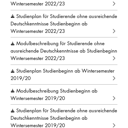
Wintersemester 2022/23
DOCTORATE
Studienplan für Studierende ohne ausreichende
Intranet
Deutschkenntnisse Studienbeginn ab
Wintersemester 2022/23
myCampus
Modulbeschreibung für Studierende ohne
Online applica
ausreichende Deutschkenntnisse ab Studienbeginn
Wintersemester 2022/23
Studienplan Studienbeginn ab Wintersemester
2019/20
Modulbeschreibung Studienbeginn ab
Wintersemester 2019/20
Studienplan für Studierende ohne ausreichende
Deutschkenntnisse Studienbeginn ab
Wintersemester 2019/20