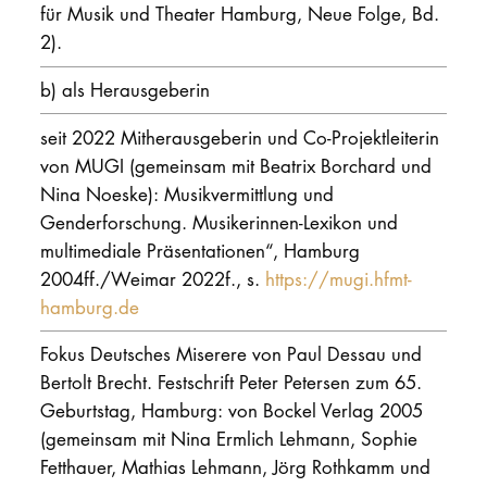
für Musik und Theater Hamburg, Neue Folge, Bd.
2).
b) als Herausgeberin
seit 2022 Mitherausgeberin und Co-Projektleiterin
von MUGI (gemeinsam mit Beatrix Borchard und
Nina Noeske): Musikvermittlung und
Genderforschung. Musikerinnen-Lexikon und
multimediale Präsentationen“, Hamburg
2004ff./Weimar 2022f., s.
https://mugi.hfmt-
hamburg.de
Fokus Deutsches Miserere von Paul Dessau und
Bertolt Brecht. Festschrift Peter Petersen zum 65.
Geburtstag, Hamburg: von Bockel Verlag 2005
(gemeinsam mit Nina Ermlich Lehmann, Sophie
Fetthauer, Mathias Lehmann, Jörg Rothkamm und