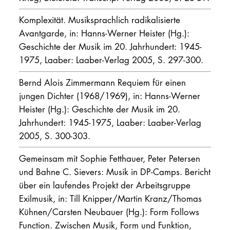
Komplexität. Musiksprachlich radikalisierte
Avantgarde, in: Hanns-Werner Heister (Hg.):
Geschichte der Musik im 20. Jahrhundert: 1945-
1975, Laaber: Laaber-Verlag 2005, S. 297-300.
Bernd Alois Zimmermann Requiem für einen
jungen Dichter (1968/1969), in: Hanns-Werner
Heister (Hg.): Geschichte der Musik im 20.
Jahrhundert: 1945-1975, Laaber: Laaber-Verlag
2005, S. 300-303.
Gemeinsam mit Sophie Fetthauer, Peter Petersen
und Bahne C. Sievers: Musik in DP-Camps. Bericht
über ein laufendes Projekt der Arbeitsgruppe
Exilmusik, in: Till Knipper/Martin Kranz/Thomas
Kühnen/Carsten Neubauer (Hg.): Form Follows
Function. Zwischen Musik, Form und Funktion,