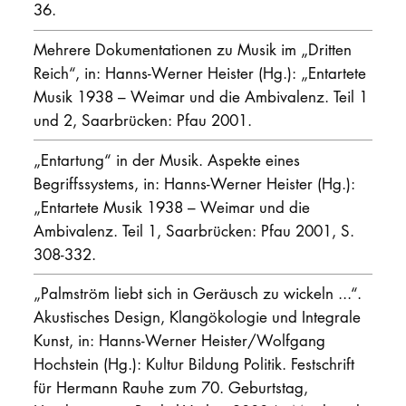
36.
Mehrere Dokumentationen zu Musik im „Dritten
Reich“, in: Hanns-Werner Heister (Hg.): „Entartete
Musik 1938 – Weimar und die Ambivalenz. Teil 1
und 2, Saarbrücken: Pfau 2001.
„Entartung“ in der Musik. Aspekte eines
Begriffssystems, in: Hanns-Werner Heister (Hg.):
„Entartete Musik 1938 – Weimar und die
Ambivalenz. Teil 1, Saarbrücken: Pfau 2001, S.
308-332.
„Palmström liebt sich in Geräusch zu wickeln ...“.
Akustisches Design, Klangökologie und Integrale
Kunst, in: Hanns-Werner Heister/Wolfgang
Hochstein (Hg.): Kultur Bildung Politik. Festschrift
für Hermann Rauhe zum 70. Geburtstag,