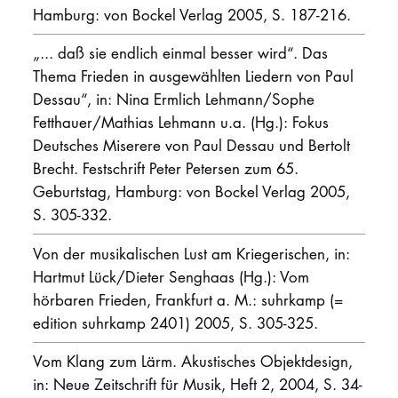
Hamburg: von Bockel Verlag 2005, S. 187-216.
„... daß sie endlich einmal besser wird“. Das
Thema Frieden in ausgewählten Liedern von Paul
Dessau“, in: Nina Ermlich Lehmann/Sophe
Fetthauer/Mathias Lehmann u.a. (Hg.): Fokus
Deutsches Miserere von Paul Dessau und Bertolt
Brecht. Festschrift Peter Petersen zum 65.
Geburtstag, Hamburg: von Bockel Verlag 2005,
S. 305-332.
Von der musikalischen Lust am Kriegerischen, in:
Hartmut Lück/Dieter Senghaas (Hg.): Vom
hörbaren Frieden, Frankfurt a. M.: suhrkamp (=
edition suhrkamp 2401) 2005, S. 305-325.
Vom Klang zum Lärm. Akustisches Objektdesign,
in: Neue Zeitschrift für Musik, Heft 2, 2004, S. 34-