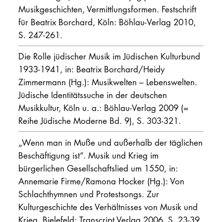
Musikgeschichten, Vermittlungsformen. Festschrift
für Beatrix Borchard, Köln: Böhlau-Verlag 2010,
S. 247-261.
Die Rolle jüdischer Musik im Jüdischen Kulturbund
1933-1941, in: Beatrix Borchard/Heidy
Zimmermann (Hg.): Musikwelten – Lebenswelten.
Jüdische Identitätssuche in der deutschen
Musikkultur, Köln u. a.: Böhlau-Verlag 2009 (=
Reihe Jüdische Moderne Bd. 9), S. 303-321.
„Wenn man in Muße und außerhalb der täglichen
Beschäftigung ist“. Musik und Krieg im
bürgerlichen Gesellschaftslied um 1550, in:
Annemarie Firme/Ramona Hocker (Hg.): Von
Schlachthymnen und Protestsongs. Zur
Kulturgeschichte des Verhältnisses von Musik und
Krieg, Bielefeld: Transcript Verlag 2006, S. 23-39.