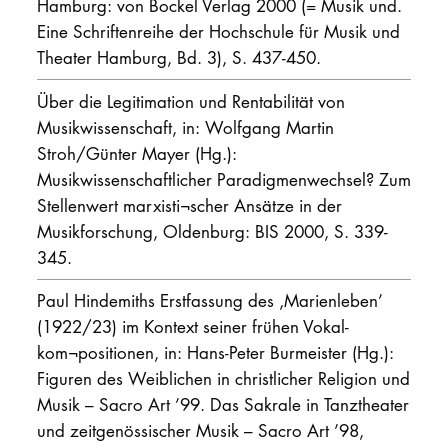
Hamburg: von Bockel Verlag 2000 (= Musik und.
Eine Schriftenreihe der Hochschule für Musik und
Theater Hamburg, Bd. 3), S. 437-450.
Über die Legitimation und Rentabilität von
Musikwissenschaft, in: Wolfgang Martin
Stroh/Günter Mayer (Hg.):
Musikwissenschaftlicher Paradigmenwechsel? Zum
Stellenwert marxisti¬scher Ansätze in der
Musikforschung, Oldenburg: BIS 2000, S. 339-
345.
Paul Hindemiths Erstfassung des ‚Marienleben’
(1922/23) im Kontext seiner frühen Vokal-
kom¬positionen, in: Hans-Peter Burmeister (Hg.):
Figuren des Weiblichen in christlicher Religion und
Musik – Sacro Art ’99. Das Sakrale in Tanztheater
und zeitgenössischer Musik – Sacro Art ’98,