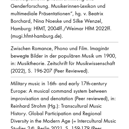
Genderforschung. Musikerinnen-Lexikon und
multimediale Präsentationen“, hg. v. Beatrix
Borchard, Nina Noeske und Silke Wenzel,
Hamburg: HfMT, 2004ff./Weimar HfM 2022ff.
(mugi.hfmt-hamburg.de).
Zwischen Romance, Phono und Film. Imaginär
bewegte Bilder in der populären Musik um 1900,
in: Musiktheorie. Zeitschrift für Musikwissenschaft
(2022), S. 196-207 (Peer Reviewed).
Military music in 16th- and early 17th-century
Europe: A musical command system between
improvisation and denotation (Peer reviewed), in:
Reinhard Strohm (Hg.): Transcultural Music
History. Global Participation and Regional
Diversity in the Modern Age (= Intercultural Music
Studies 24), Berlin 2021, S. 159-179 (Peer