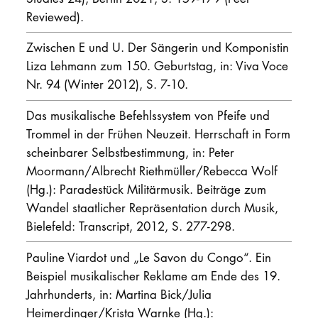
Reviewed).
Zwischen E und U. Der Sängerin und Komponistin
Liza Lehmann zum 150. Geburtstag, in: Viva Voce
Nr. 94 (Winter 2012), S. 7-10.
Das musikalische Befehlssystem von Pfeife und
Trommel in der Frühen Neuzeit. Herrschaft in Form
scheinbarer Selbstbestimmung, in: Peter
Moormann/Albrecht Riethmüller/Rebecca Wolf
(Hg.): Paradestück Militärmusik. Beiträge zum
Wandel staatlicher Repräsentation durch Musik,
Bielefeld: Transcript, 2012, S. 277-298.
Pauline Viardot und „Le Savon du Congo“. Ein
Beispiel musikalischer Reklame am Ende des 19.
Jahrhunderts, in: Martina Bick/Julia
Heimerdinger/Krista Warnke (Hg.):