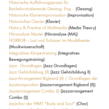
Historische Aufführungspraxis für
Bachelorstudierende Gesang: Eng...
(Gesang)
Historische Klavierimprovisation
(Improvisation)
Historisches Clavier
(Klavier)
History & Practice of Multimedia
(Media Theory)
Höranalyse Master
(Höranalyse (MA))
HORROR – Lust und Schauer im Musiktheater
(Musikwissenschaft)
Integratives Körpertraining
(Integratives
Bewegungstraining)
Jazz - Grundlagen
(Jazz Grundlagen)
Jazz Gehörbildung (II)
(Jazz Gehörbildung II)
Jazz-Arrangement Bigband (II) / Grundlagen der
Jazzkomposition
(Jazzarrangement Bigband (II))
Jazzarrangement Combo (I)
(Jazzarrangement
Combo (I))
Jazzchor der HfMT "Body and Soul"
(Chor)