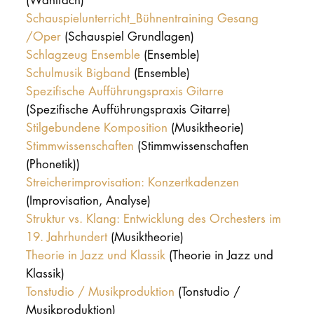
Schauspielunterricht_Bühnentraining Gesang
/Oper
(Schauspiel Grundlagen)
Schlagzeug Ensemble
(Ensemble)
Schulmusik Bigband
(Ensemble)
Spezifische Aufführungspraxis Gitarre
(Spezifische Aufführungspraxis Gitarre)
Stilgebundene Komposition
(Musiktheorie)
Stimmwissenschaften
(Stimmwissenschaften
(Phonetik))
Streicherimprovisation: Konzertkadenzen
(Improvisation, Analyse)
Struktur vs. Klang: Entwicklung des Orchesters im
19. Jahrhundert
(Musiktheorie)
Theorie in Jazz und Klassik
(Theorie in Jazz und
Klassik)
Tonstudio / Musikproduktion
(Tonstudio /
Musikproduktion)