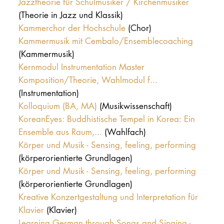
Jazztheorie für Schulmusiker / Kirchenmusiker
(Theorie in Jazz und Klassik)
Kammerchor der Hochschule
(Chor)
Kammermusik mit Cembalo/Ensemblecoaching
(Kammermusik)
Kernmodul Instrumentation Master
Komposition/Theorie, Wahlmodul f...
(Instrumentation)
Kolloquium (BA, MA)
(Musikwissenschaft)
KoreanEyes: Buddhistische Tempel in Korea: Ein
Ensemble aus Raum,...
(Wahlfach)
Körper und Musik - Sensing, feeling, performing
(körperorientierte Grundlagen)
Körper und Musik - Sensing, feeling, performing
(körperorientierte Grundlagen)
Kreative Konzertgestaltung und Interpretation für
Klavier
(Klavier)
Learning German through Songs and Singing -