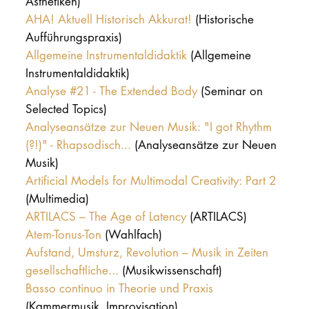
Ästhetiken)
AHA! Aktuell Historisch Akkurat!
(Historische
Aufführungspraxis)
Allgemeine Instrumentaldidaktik
(Allgemeine
Instrumentaldidaktik)
Analyse #21 - The Extended Body
(Seminar on
Selected Topics)
Analyseansätze zur Neuen Musik: "I got Rhythm
(?!)" - Rhapsodisch...
(Analyseansätze zur Neuen
Musik)
Artificial Models for Multimodal Creativity: Part 2
(Multimedia)
ARTILACS – The Age of Latency
(ARTILACS)
Atem-Tonus-Ton
(Wahlfach)
Aufstand, Umsturz, Revolution – Musik in Zeiten
gesellschaftliche...
(Musikwissenschaft)
Basso continuo in Theorie und Praxis
(Kammermusik, Improvisation)