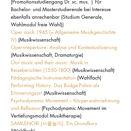
(Promotionsstudiengang Dr. sc. mus. | Für
Bachelor- und Masterstudierende bei Interesse
ebenfalls anrechenbar (Studium Generale,
Wahlmodul freie Wahl))
Oper nach 1945 (= Allgemeine Musikgeschichte
IV)
(Musikwissenschaft)
Opernrepertoire: Analyse und Kontextualisierung
(Musikwissenschaft, Dramaturgie)
Our music and their music: Musik in
Reiseberichten (1550-1800)
(Musikwissenschaft)
Pädagogische Instrumentation
(Wahlfach)
Performing History. Das Budge-Palais als
Erinnerungsort
(Musikwissenschaft)
Psychodynamic Movement – Körperwahrnehmung
und Reflexion
(Psychodynamic Movement im
Vertiefungsmodul Musiktherapie)
SAMULNORI (사물놀이). Ein Grundkurs.
(Wahlfach)