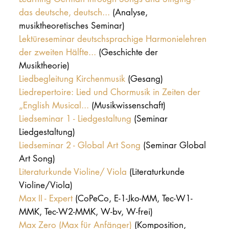
das deutsche, deutsch...
(Analyse,
musiktheoretisches Seminar)
Lektüreseminar deutschsprachige Harmonielehren
der zweiten Hälfte...
(Geschichte der
Musiktheorie)
Liedbegleitung Kirchenmusik
(Gesang)
Liedrepertoire: Lied und Chormusik in Zeiten der
„English Musical...
(Musikwissenschaft)
Liedseminar 1 - Liedgestaltung
(Seminar
Liedgestaltung)
Liedseminar 2 - Global Art Song
(Seminar Global
Art Song)
Literaturkunde Violine/ Viola
(Literaturkunde
Violine/Viola)
Max II - Expert
(CoPeCo, E-1-Jko-MM, Tec-W1-
MMK, Tec-W2-MMK, W-bv, W-frei)
Max Zero (Max für Anfänger)
(Komposition,