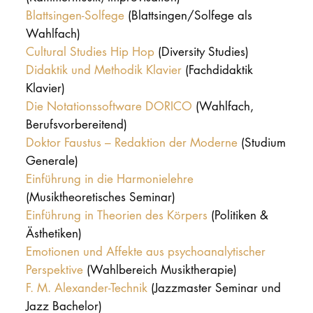
Blattsingen-Solfege
(Blattsingen/Solfege als
Wahlfach)
Cultural Studies Hip Hop
(Diversity Studies)
Didaktik und Methodik Klavier
(Fachdidaktik
Klavier)
Die Notationssoftware DORICO
(Wahlfach,
Berufsvorbereitend)
Doktor Faustus – Redaktion der Moderne
(Studium
Generale)
Einführung in die Harmonielehre
(Musiktheoretisches Seminar)
Einführung in Theorien des Körpers
(Politiken &
Ästhetiken)
Emotionen und Affekte aus psychoanalytischer
Perspektive
(Wahlbereich Musiktherapie)
F. M. Alexander-Technik
(Jazzmaster Seminar und
Jazz Bachelor)