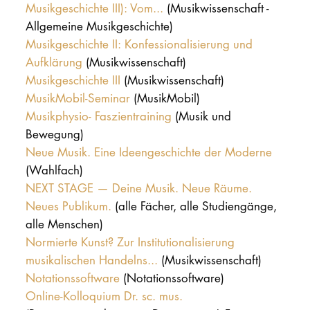
Musikgeschichte III): Vom...
(Musikwissenschaft -
Allgemeine Musikgeschichte)
Musikgeschichte II: Konfessionalisierung und
Aufklärung
(Musikwissenschaft)
Musikgeschichte III
(Musikwissenschaft)
MusikMobil-Seminar
(MusikMobil)
Musikphysio- Faszientraining
(Musik und
Bewegung)
Neue Musik. Eine Ideengeschichte der Moderne
(Wahlfach)
NEXT STAGE — Deine Musik. Neue Räume.
Neues Publikum.
(alle Fächer, alle Studiengänge,
alle Menschen)
Normierte Kunst? Zur Institutionalisierung
musikalischen Handelns...
(Musikwissenschaft)
Notationssoftware
(Notationssoftware)
Online-Kolloquium Dr. sc. mus.