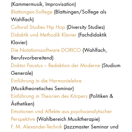
(Kammermusik, Improvisation)
Blattsingen-Solfege
(Blattsingen/Solfege als
Wahlfach)
Cultural Studies Hip Hop
(Diversity Studies)
Didaktik und Methodik Klavier
(Fachdidaktik
Klavier)
Die Notationssoftware DORICO
(Wahlfach,
Berufsvorbereitend)
Doktor Faustus – Redaktion der Moderne
(Studium
Generale)
Einführung in die Harmonielehre
(Musiktheoretisches Seminar)
Einführung in Theorien des Körpers
(Politiken &
Ästhetiken)
Emotionen und Affekte aus psychoanalytischer
Perspektive
(Wahlbereich Musiktherapie)
F. M. Alexander-Technik
(Jazzmaster Seminar und