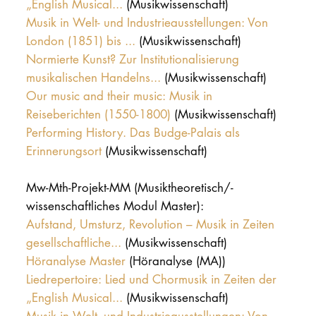
„English Musical...
(Musikwissenschaft)
Musik in Welt- und Industrieausstellungen: Von
London (1851) bis ...
(Musikwissenschaft)
Normierte Kunst? Zur Institutionalisierung
musikalischen Handelns...
(Musikwissenschaft)
Our music and their music: Musik in
Reiseberichten (1550-1800)
(Musikwissenschaft)
Performing History. Das Budge-Palais als
Erinnerungsort
(Musikwissenschaft)
Mw-Mth-Projekt-MM (Musiktheoretisch/-
wissenschaftliches Modul Master):
Aufstand, Umsturz, Revolution – Musik in Zeiten
gesellschaftliche...
(Musikwissenschaft)
Höranalyse Master
(Höranalyse (MA))
Liedrepertoire: Lied und Chormusik in Zeiten der
„English Musical...
(Musikwissenschaft)
Musik in Welt- und Industrieausstellungen: Von