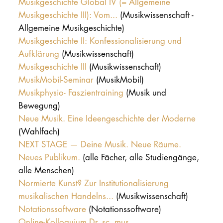
Musikgeschichte Global IV (= Allgemeine
Musikgeschichte III): Vom...
(Musikwissenschaft -
Allgemeine Musikgeschichte)
Musikgeschichte II: Konfessionalisierung und
Aufklärung
(Musikwissenschaft)
Musikgeschichte III
(Musikwissenschaft)
MusikMobil-Seminar
(MusikMobil)
Musikphysio- Faszientraining
(Musik und
Bewegung)
Neue Musik. Eine Ideengeschichte der Moderne
(Wahlfach)
NEXT STAGE — Deine Musik. Neue Räume.
Neues Publikum.
(alle Fächer, alle Studiengänge,
alle Menschen)
Normierte Kunst? Zur Institutionalisierung
musikalischen Handelns...
(Musikwissenschaft)
Notationssoftware
(Notationssoftware)
Online-Kolloquium Dr. sc. mus.