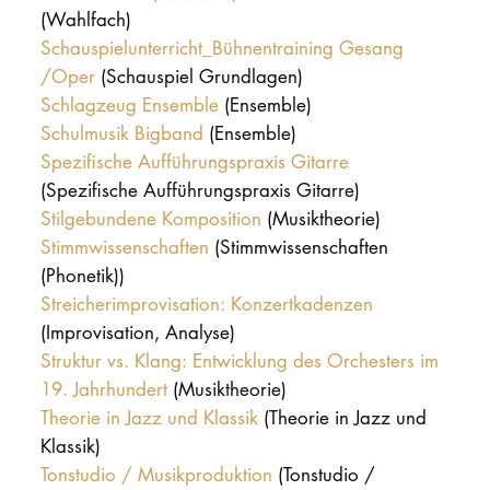
(Wahlfach)
Schauspielunterricht_Bühnentraining Gesang
/Oper
(Schauspiel Grundlagen)
Schlagzeug Ensemble
(Ensemble)
Schulmusik Bigband
(Ensemble)
Spezifische Aufführungspraxis Gitarre
(Spezifische Aufführungspraxis Gitarre)
Stilgebundene Komposition
(Musiktheorie)
Stimmwissenschaften
(Stimmwissenschaften
(Phonetik))
Streicherimprovisation: Konzertkadenzen
(Improvisation, Analyse)
Struktur vs. Klang: Entwicklung des Orchesters im
19. Jahrhundert
(Musiktheorie)
Theorie in Jazz und Klassik
(Theorie in Jazz und
Klassik)
Tonstudio / Musikproduktion
(Tonstudio /