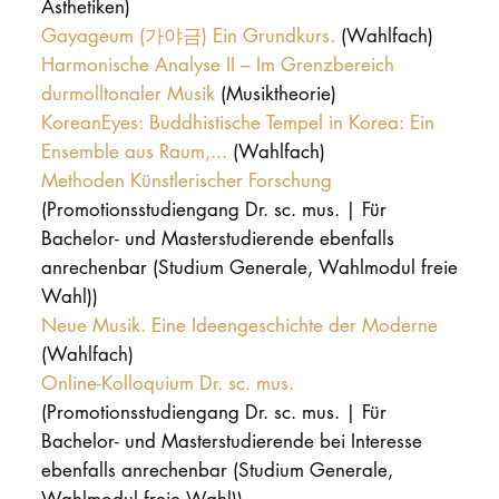
Ästhetiken)
Gayageum (가야금) Ein Grundkurs.
(Wahlfach)
Harmonische Analyse II – Im Grenzbereich
durmolltonaler Musik
(Musiktheorie)
KoreanEyes: Buddhistische Tempel in Korea: Ein
Ensemble aus Raum,...
(Wahlfach)
Methoden Künstlerischer Forschung
(Promotionsstudiengang Dr. sc. mus. | Für
Bachelor- und Masterstudierende ebenfalls
anrechenbar (Studium Generale, Wahlmodul freie
Wahl))
Neue Musik. Eine Ideengeschichte der Moderne
(Wahlfach)
Online-Kolloquium Dr. sc. mus.
(Promotionsstudiengang Dr. sc. mus. | Für
Bachelor- und Masterstudierende bei Interesse
ebenfalls anrechenbar (Studium Generale,
Wahlmodul freie Wahl))