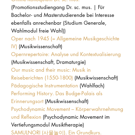
(Promotionsstudiengang Dr. sc. mus. | Für
Bachelor- und Masterstudierende bei Interesse
ebenfalls anrechenbar (Studium Generale,
Wahlmodul freie Wahl))
Oper nach 1945 (= Allgemeine Musikgeschichte
IV)
(Musikwissenschaft)
Opernrepertoire: Analyse und Kontextualisierung
(Musikwissenschaft, Dramaturgie)
Our music and their music: Musik in
Reiseberichten (1550-1800)
(Musikwissenschaft)
Pädagogische Instrumentation
(Wahlfach)
Performing History. Das Budge-Palais als
Erinnerungsort
(Musikwissenschaft)
Psychodynamic Movement – Körperwahrnehmung
und Reflexion
(Psychodynamic Movement im
Vertiefungsmodul Musiktherapie)
SAMULNORI (사물놀이). Ein Grundkurs.