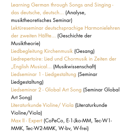
Learning German through Songs and Singing -
das deutsche, deutsch...
(Analyse,
musiktheoretisches Seminar)
Lektüreseminar deutschsprachige Harmonielehren
der zweiten Hälfte...
(Geschichte der
Musiktheorie)
Liedbegleitung Kirchenmusik
(Gesang)
Liedrepertoire: Lied und Chormusik in Zeiten der
„English Musical...
(Musikwissenschaft)
Liedseminar 1 - Liedgestaltung
(Seminar
Liedgestaltung)
Liedseminar 2 - Global Art Song
(Seminar Global
Art Song)
Literaturkunde Violine/ Viola
(Literaturkunde
Violine/Viola)
Max II - Expert
(CoPeCo, E-1-Jko-MM, Tec-W1-
MMK, Tec-W2-MMK, W-bv, W-frei)