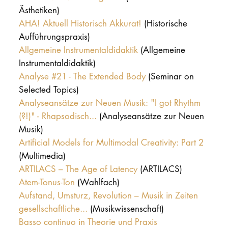
Ästhetiken)
AHA! Aktuell Historisch Akkurat!
(Historische
Aufführungspraxis)
Allgemeine Instrumentaldidaktik
(Allgemeine
Instrumentaldidaktik)
Analyse #21 - The Extended Body
(Seminar on
Selected Topics)
Analyseansätze zur Neuen Musik: "I got Rhythm
(?!)" - Rhapsodisch...
(Analyseansätze zur Neuen
Musik)
Artificial Models for Multimodal Creativity: Part 2
(Multimedia)
ARTILACS – The Age of Latency
(ARTILACS)
Atem-Tonus-Ton
(Wahlfach)
Aufstand, Umsturz, Revolution – Musik in Zeiten
gesellschaftliche...
(Musikwissenschaft)
Basso continuo in Theorie und Praxis