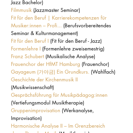
Jazz Bachelor)
Filmmusik
(Jazzmaster Seminar)
Fit für den Beruf | Karrierekompetenzen für
Musiker:innen – Profi...
(Berufsvorbereitendes
Seminar & Kulturmanagement)
Fit für den Beruf I
(Fit für den Beruf - Jazz)
Formenlehre I
(Formenlehre zweisemestrig)
Franz Schubert
(Musikalische Analyse)
Frauenchor der HfMT Hamburg
(Frauenchor)
Gayageum (가야금) Ein Grundkurs.
(Wahlfach)
Geschichte der Kirchenmusik II
(Musikwissenschaft)
Gesprächsführung für Musikpädagog:innen
(Vertiefungsmodul Musiktherapie)
Gruppenimprovisation
(Werkanalyse,
Improvisation)
Harmonische Analyse II – Im Grenzbereich