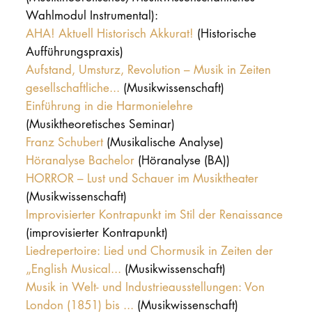
Wahlmodul Instrumental):
AHA! Aktuell Historisch Akkurat!
(Historische
Aufführungspraxis)
Aufstand, Umsturz, Revolution – Musik in Zeiten
gesellschaftliche...
(Musikwissenschaft)
Einführung in die Harmonielehre
(Musiktheoretisches Seminar)
Franz Schubert
(Musikalische Analyse)
Höranalyse Bachelor
(Höranalyse (BA))
HORROR – Lust und Schauer im Musiktheater
(Musikwissenschaft)
Improvisierter Kontrapunkt im Stil der Renaissance
(improvisierter Kontrapunkt)
Liedrepertoire: Lied und Chormusik in Zeiten der
„English Musical...
(Musikwissenschaft)
Musik in Welt- und Industrieausstellungen: Von
London (1851) bis ...
(Musikwissenschaft)