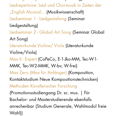
Liedrepertoire: Lied und Chormusik in Zeiten der
„English Musical...
(Musikwissenschaft)
Liedseminar 1 - Liedgestaltung
(Seminar
Liedgestaltung)
Liedseminar 2 - Global Art Song
(Seminar Global
Art Song)
Literaturkunde Violine/ Viola
(Literaturkunde
Violine/Viola)
Max II - Expert
(CoPeCo, E-1-Jko-MM, Tec-W1-
MMK, Tec-W2-MMK, W-bv, W-frei)
Max Zero (Max für Anfänger)
(Komposition,
Kontaktstudium Neue Kompositionstechnicken)
Methoden Künstlerischer Forschung
(Promotionsstudiengang Dr. sc. mus. | Für
Bachelor- und Masterstudierende ebenfalls
anrechenbar (Studium Generale, Wahlmodul freie
Wahl))