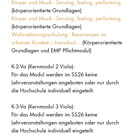
Körper und Musik - Sensing, feeling, performing
DOCTORATE
(körperorientierte Grundlagen)
Körper und Musik - Sensing, feeling, performing
Intranet
(körperorientierte Grundlagen)
Wahrnehmungsschulung - Resonanzen im
myCampus
urbanen Kontext – transdiszi...
(Körperorientierte
Grundlagen und EMP Pflichtmodul)
Online applica
K-2-Va (Kernmodul 2 Viola):
Für das Modul werden im SS26 keine
Lehrveranstaltungen angeboten oder nur durch
die Hochschule individuell eingeteilt.
K-3-Va (Kernmodul 3 Viola):
Für das Modul werden im SS26 keine
Lehrveranstaltungen angeboten oder nur durch
die Hochschule individuell eingeteilt.