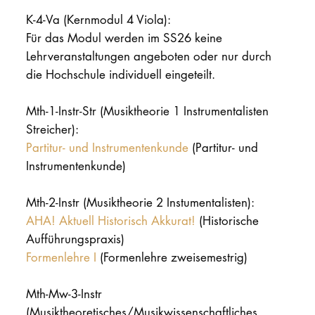
K-4-Va (Kernmodul 4 Viola):
Für das Modul werden im SS26 keine
Lehrveranstaltungen angeboten oder nur durch
die Hochschule individuell eingeteilt.
Mth-1-Instr-Str (Musiktheorie 1 Instrumentalisten
Streicher):
Partitur- und Instrumentenkunde
(Partitur- und
Instrumentenkunde)
Mth-2-Instr (Musiktheorie 2 Instumentalisten):
AHA! Aktuell Historisch Akkurat!
(Historische
Aufführungspraxis)
Formenlehre I
(Formenlehre zweisemestrig)
Mth-Mw-3-Instr
(Musiktheoretisches/Musikwissenschaftliches