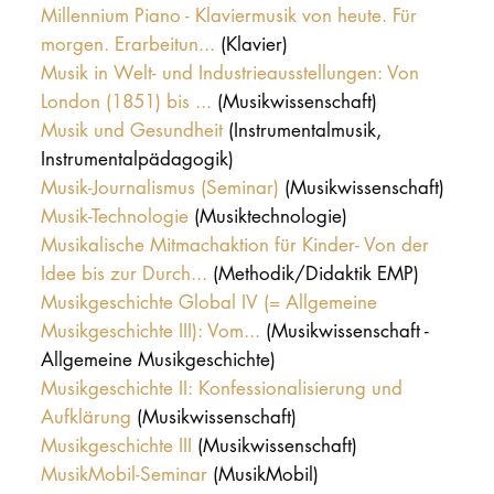
Millennium Piano - Klaviermusik von heute. Für
morgen. Erarbeitun...
(Klavier)
Musik in Welt- und Industrieausstellungen: Von
London (1851) bis ...
(Musikwissenschaft)
Musik und Gesundheit
(Instrumentalmusik,
Instrumentalpädagogik)
Musik-Journalismus (Seminar)
(Musikwissenschaft)
Musik-Technologie
(Musiktechnologie)
Musikalische Mitmachaktion für Kinder- Von der
Idee bis zur Durch...
(Methodik/Didaktik EMP)
Musikgeschichte Global IV (= Allgemeine
Musikgeschichte III): Vom...
(Musikwissenschaft -
Allgemeine Musikgeschichte)
Musikgeschichte II: Konfessionalisierung und
Aufklärung
(Musikwissenschaft)
Musikgeschichte III
(Musikwissenschaft)
MusikMobil-Seminar
(MusikMobil)