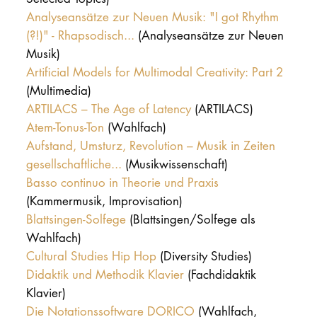
Analyseansätze zur Neuen Musik: "I got Rhythm
(?!)" - Rhapsodisch...
(Analyseansätze zur Neuen
Musik)
Artificial Models for Multimodal Creativity: Part 2
(Multimedia)
ARTILACS – The Age of Latency
(ARTILACS)
Atem-Tonus-Ton
(Wahlfach)
Aufstand, Umsturz, Revolution – Musik in Zeiten
gesellschaftliche...
(Musikwissenschaft)
Basso continuo in Theorie und Praxis
(Kammermusik, Improvisation)
Blattsingen-Solfege
(Blattsingen/Solfege als
Wahlfach)
Cultural Studies Hip Hop
(Diversity Studies)
Didaktik und Methodik Klavier
(Fachdidaktik
Klavier)
Die Notationssoftware DORICO
(Wahlfach,