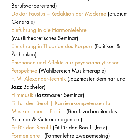
Berufsvorbereitend)
Doktor Faustus – Redaktion der Moderne
(Studium
Generale)
Einführung in die Harmonielehre
(Musiktheoretisches Seminar)
Einführung in Theorien des Körpers
(Politiken &
Ästhetiken)
Emotionen und Affekte aus psychoanalytischer
Perspektive
(Wahlbereich Musiktherapie)
F. M. Alexander-Technik
(Jazzmaster Seminar und
Jazz Bachelor)
Filmmusik
(Jazzmaster Seminar)
Fit für den Beruf | Karrierekompetenzen für
Musiker:innen – Profi...
(Berufsvorbereitendes
Seminar & Kulturmanagement)
Fit für den Beruf I
(Fit für den Beruf - Jazz)
Formenlehre I
(Formenlehre zweisemestrig)