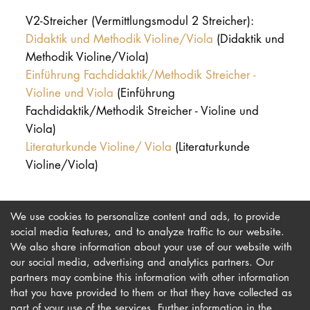
V2-Streicher (Vermittlungsmodul 2 Streicher):
Didaktik und Methodik Violine/Viola
(Didaktik und
Methodik Violine/Viola)
Einführung Fachdidaktik/Methodik Streicher -
Violine und Viola
(Einführung
Fachdidaktik/Methodik Streicher - Violine und
Viola)
Literaturkunde Violine/ Viola
(Literaturkunde
Violine/Viola)
We use cookies to personalize content and ads, to provide
social media features, and to analyze traffic to our website.
We also share information about your use of our website with
our social media, advertising and analytics partners. Our
Imprint
Newsletter
partners may combine this information with other information
that you have provided to them or that they have collected as
Privacy
Accessibility
part of your use of the services. Further information in the